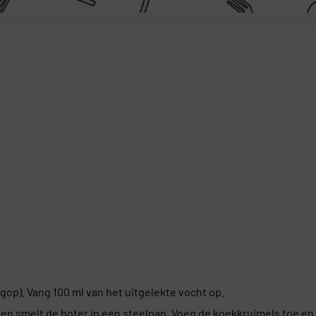
gop). Vang 100 ml van het uitgelekte vocht op.
en smelt de boter in een steelpan. Voeg de koekkruimels toe en