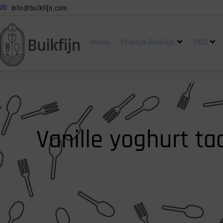
Info@buikfijn.com
Home
Praktijk Buikfijn
PDS
Vanille yoghurt ta