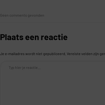
Geen comments gevonden
Plaats een reactie
Je e-mailadres wordt niet gepubliceerd.
Vereiste velden zijn 
Comment
*