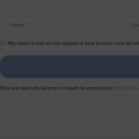
Name
Email
*
*
Mijn naam, e-mail en site opslaan in deze browser voor de vo
Deze site gebruikt Akismet om spam te verminderen.
Bekijk hoe