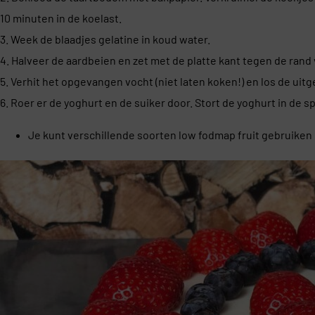
10 minuten in de koelast.
3. Week de blaadjes gelatine in koud water.
4. Halveer de aardbeien en zet met de platte kant tegen de ran
5. Verhit het opgevangen vocht (niet laten koken!) en los de uit
6. Roer er de yoghurt en de suiker door. Stort de yoghurt in de sp
Je kunt verschillende soorten low fodmap fruit gebruiken d