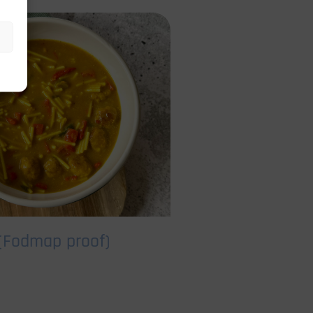
 (Fodmap proof)