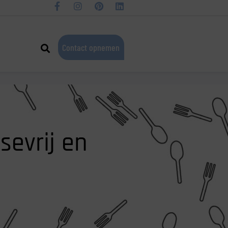
Contact opnemen
sevrij en