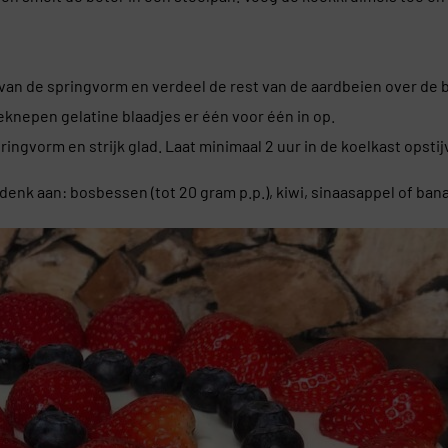
d van de springvorm en verdeel de rest van de aardbeien over de
geknepen gelatine blaadjes er één voor één in op.
ringvorm en strijk glad. Laat minimaal 2 uur in de koelkast opstij
enk aan: bosbessen (tot 20 gram p.p.), kiwi, sinaasappel of ban