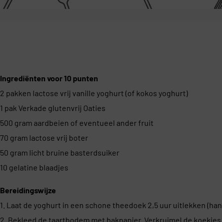
Ingrediënten voor 10 punten
2 pakken lactose vrij vanille yoghurt (of kokos yoghurt)
1 pak Verkade glutenvrij Oaties
500 gram aardbeien of eventueel ander fruit
70 gram lactose vrij boter
50 gram licht bruine basterdsuiker
10 gelatine blaadjes
Bereidingswijze
1. Laat de yoghurt in een schone theedoek 2,5 uur uitlekken (han
2. Bekleed de taartbodem met bakpapier. Verkruimel de koekjes 