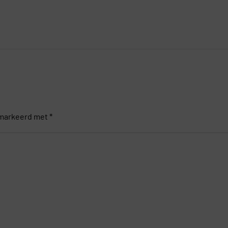
gemarkeerd met
*