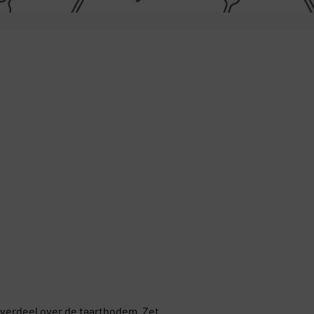
 verdeel over de taartbodem. Zet