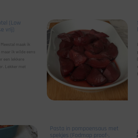
otel (Low
 vrij)
. Meestal maak ik
 maar ik wilde eens
r een lekkere
er. Lekker met
Pasta in pompoensaus met
spekjes (Fodmap proof-,