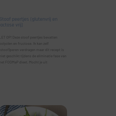
Stoof peertjes (glutenvrij en
lactose vrij)
LET OP! Deze stoof peertjes bevatten
polyolen en fructose. Ik kan zelf
(stoof)peren verdragen maar dit recept is
niet geschikt tijdens de eliminatie fase van
het FODMaP dieet. Mocht je uit