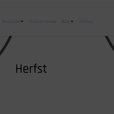
Recepten
Product review
Blog
Contact
Herfst