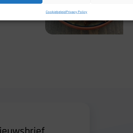
Cookiebeleid
Privacy Policy
ieuwsbrief