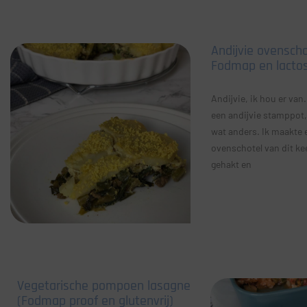
Andijvie ovensch
Fodmap en lactose
Andijvie, ik hou er van
een andijvie stamppot,
wat anders. Ik maakte e
ovenschotel van dit ke
gehakt en
Vegetarische pompoen lasagne
(Fodmap proof en glutenvrij)