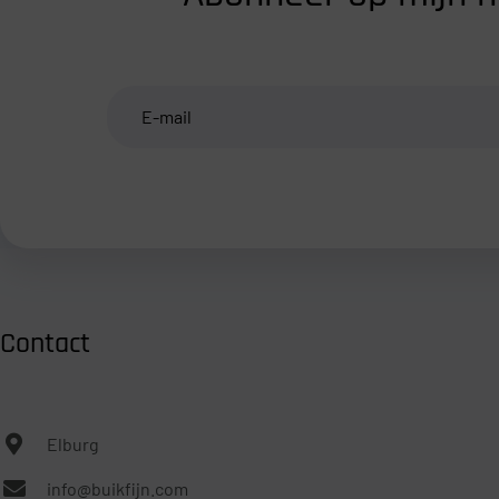
Contact
Elburg
info@buikfijn.com