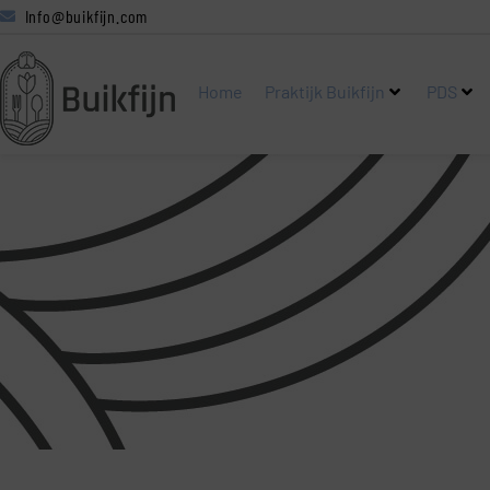
Info@buikfijn.com
Home
Praktijk Buikfijn
PDS