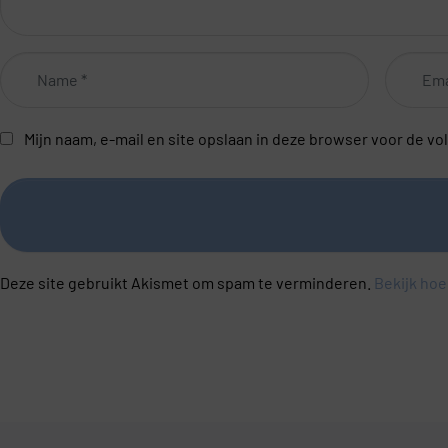
Name
Email
*
*
Mijn naam, e-mail en site opslaan in deze browser voor de vo
Deze site gebruikt Akismet om spam te verminderen.
Bekijk hoe