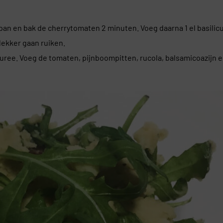
pan en bak de cherrytomaten 2 minuten. Voeg daarna 1 el basilic
lekker gaan ruiken.
puree. Voeg de tomaten, pijnboompitten, rucola, balsamicoazijn