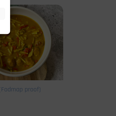
 (Fodmap proof)