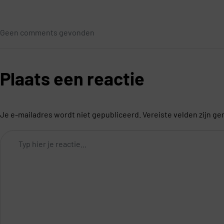
Geen comments gevonden
Plaats een reactie
Je e-mailadres wordt niet gepubliceerd.
Vereiste velden zijn 
Comment
*