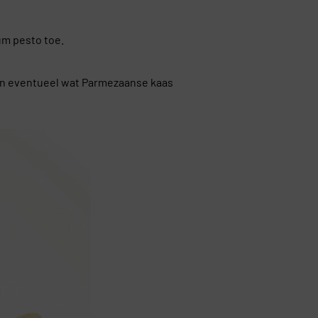
um pesto toe.
 en eventueel wat Parmezaanse kaas