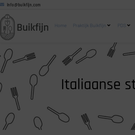
Info@buikfijn.com
Home
Praktijk Buikfijn
PDS
Italiaanse 