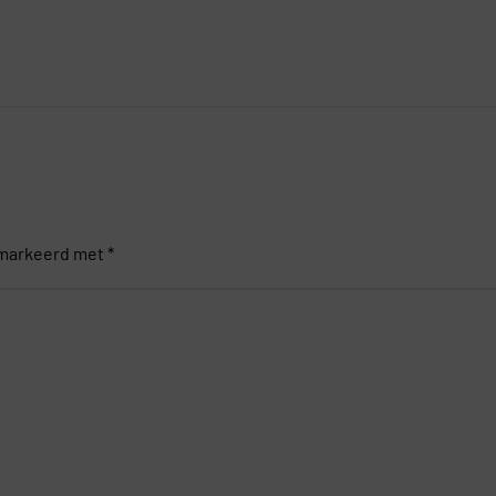
gemarkeerd met
*