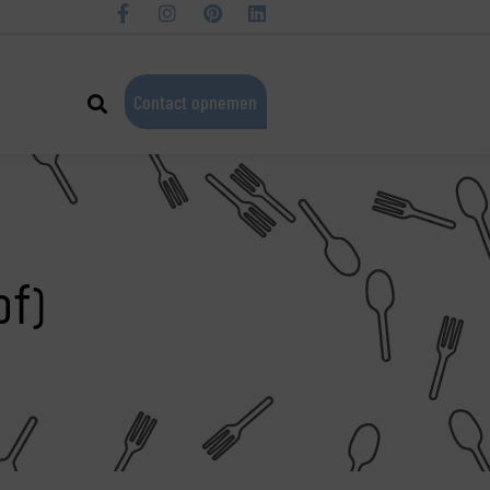
Contact opnemen
f)