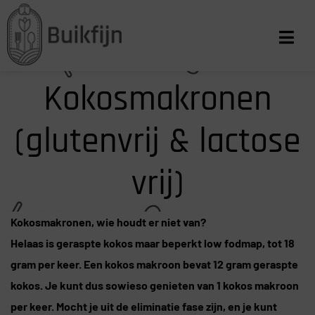
Kokosmakronen
(glutenvrij & lactose
vrij)
Kokosmakronen, wie houdt er niet van?
Helaas is geraspte kokos maar beperkt low fodmap, tot 18
gram per keer. Een kokos makroon bevat 12 gram geraspte
kokos. Je kunt dus sowieso genieten van 1 kokos makroon
per keer. Mocht je uit de eliminatie fase zijn, en je kunt