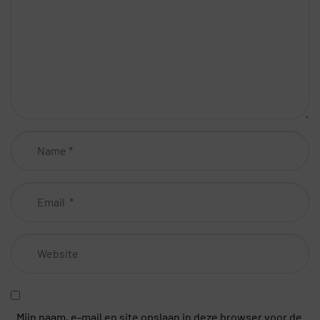
Name
*
Email
*
Website
Mijn naam, e-mail en site opslaan in deze browser voor de