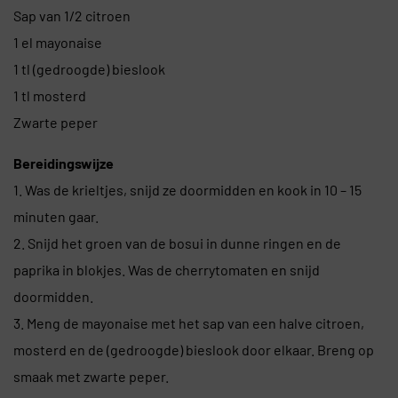
Sap van 1/2 citroen
1 el mayonaise
1 tl (gedroogde) bieslook
1 tl mosterd
Zwarte peper
Bereidingswijze
1. Was de krieltjes, snijd ze doormidden en kook in 10 – 15
minuten gaar.
2. Snijd het groen van de bosui in dunne ringen en de
paprika in blokjes. Was de cherrytomaten en snijd
doormidden.
3. Meng de mayonaise met het sap van een halve citroen,
mosterd en de (gedroogde) bieslook door elkaar. Breng op
smaak met zwarte peper.