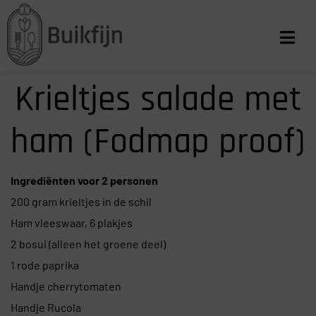
Krieltjes salade met
ham (Fodmap proof)
Ingrediënten voor 2 personen
200 gram krieltjes in de schil
Ham vleeswaar, 6 plakjes
2 bosui (alleen het groene deel)
1 rode paprika
Handje cherrytomaten
Handje Rucola