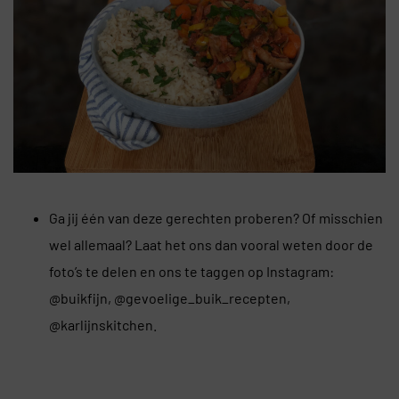
Ga jij één van deze gerechten proberen? Of misschien
wel allemaal? Laat het ons dan vooral weten door de
foto’s te delen en ons te taggen op Instagram:
@buikfijn, @gevoelige_buik_recepten,
@karlijnskitchen.