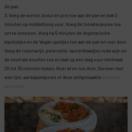
de pan.
3. Voeg de wortel, bosui en prei toe aan de pan en bak 2
minuten op middelhoog vuur. Voeg de tomatenpuree toe
om te ontzuren. Voeg na 5 minuten de Vegetarische
kipstukjes en de Vegan spekjes toe aan de pan en roer door.
Voeg de rozemarijn, peterselie, laurierblaadjes rode wijn en
de neutrale bouillon toe en laat op een laag vuur minimaal
25 tot 30 minuten koken. Roer af en toe door. Serveer met
wat rijst, aardappelpuree of deze zelfgemaakte
pommes
duchesse.