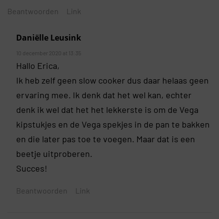
Beantwoorden
Link
Daniëlle Leusink
10 december 2020 at 13:35
Hallo Erica,
Ik heb zelf geen slow cooker dus daar helaas geen
ervaring mee. Ik denk dat het wel kan, echter
denk ik wel dat het het lekkerste is om de Vega
kipstukjes en de Vega spekjes in de pan te bakken
en die later pas toe te voegen. Maar dat is een
beetje uitproberen.
Succes!
Beantwoorden
Link