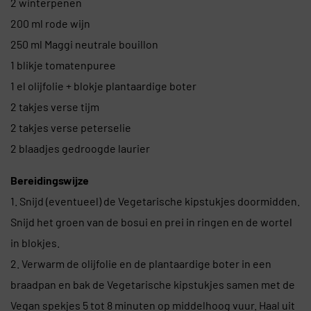
2 winterpenen
200 ml rode wijn
250 ml Maggi neutrale bouillon
1 blikje tomatenpuree
1 el olijfolie + blokje plantaardige boter
2 takjes verse tijm
2 takjes verse peterselie
2 blaadjes gedroogde laurier
Bereidingswijze
1. Snijd (eventueel) de Vegetarische kipstukjes doormidden.
Snijd het groen van de bosui en prei in ringen en de wortel
in blokjes.
2. Verwarm de olijfolie en de plantaardige boter in een
braadpan en bak de Vegetarische kipstukjes samen met de
Vegan spekjes 5 tot 8 minuten op middelhoog vuur. Haal uit