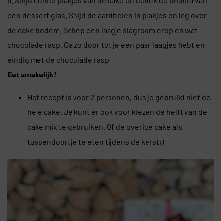
6. Snijd dunne plakjes van de cake en bedek de bodem van
een dessert glas. Snijd de aardbeien in plakjes en leg over
de cake bodem. Schep een laagje slagroom erop en wat
chocolade rasp. Ga zo door tot je een paar laagjes hebt en
eindig met de chocolade rasp.
Eet smakelijk!
Het recept is voor 2 personen, dus je gebruikt niet de
hele cake. Je kunt er ook voor kiezen de helft van de
cake mix te gebruiken. Of de overige cake als
tussendoortje te eten tijdens de kerst;)