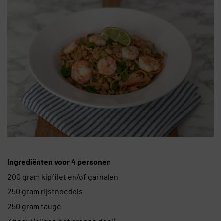
Ingrediënten voor 4 personen
200 gram kipfilet en/of garnalen
250 gram rijstnoedels
250 gram taugé
3 bosui (alleen het groene deel)