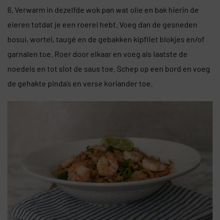
6. Verwarm in dezelfde wok pan wat olie en bak hierin de
eieren totdat je een roerei hebt. Voeg dan de gesneden
bosui, wortel, taugé en de gebakken kipfilet blokjes en/of
garnalen toe. Roer door elkaar en voeg als laatste de
noedels en tot slot de saus toe. Schep op een bord en voeg
de gehakte pinda’s en verse koriander toe.