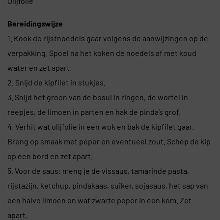
Olijfolie
Bereidingswijze
1. Kook de rijstnoedels gaar volgens de aanwijzingen op de
verpakking. Spoel na het koken de noedels af met koud
water en zet apart.
2. Snijd de kipfilet in stukjes.
3. Snijd het groen van de bosui in ringen, de wortel in
reepjes, de limoen in parten en hak de pinda’s grof.
4. Verhit wat olijfolie in een wok en bak de kipfilet gaar.
Breng op smaak met peper en eventueel zout. Schep de kip
op een bord en zet apart.
5. Voor de saus: meng je de vissaus, tamarinde pasta,
rijstazijn, ketchup, pindakaas, suiker, sojasaus, het sap van
een halve limoen en wat zwarte peper in een kom. Zet
apart.