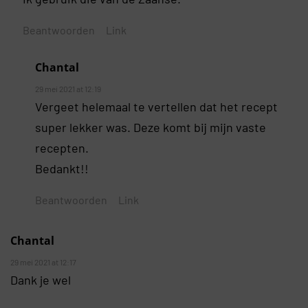
Beantwoorden
Link
Chantal
29 mei 2021 at 12:19
Vergeet helemaal te vertellen dat het recept
super lekker was. Deze komt bij mijn vaste
recepten.
Bedankt!!
Beantwoorden
Link
Chantal
29 mei 2021 at 12:17
Dank je wel