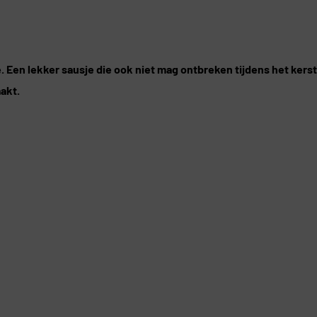
. Een lekker sausje die ook niet mag ontbreken tijdens het kerst
aakt.