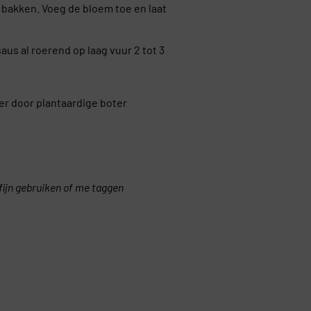
n bakken. Voeg de bloem toe en laat
us al roerend op laag vuur 2 tot 3
ter door plantaardige boter
kfijn gebruiken of me taggen