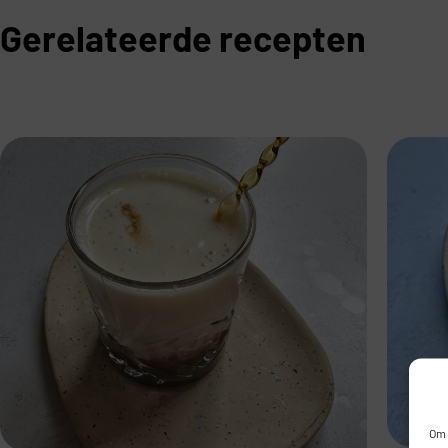
Gerelateerde recepten
Om 