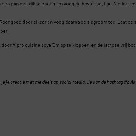
 in een pan met dikke bodem en voeg de bosui toe. Laat 2 minute
Roer goed door elkaar en voeg daarna de slagroom toe. Laat de sa
per.
door Alpro cuisine soya ‘Om op te kloppen’ en de lactose vrij bo
ls je je creatie met me deelt op social media. Je kan de hashtag #bui