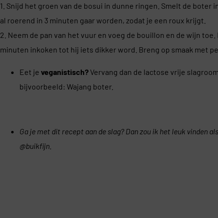
1. Snijd het groen van de bosui in dunne ringen. Smelt de boter
al roerend in 3 minuten gaar worden, zodat je een roux krijgt.
2. Neem de pan van het vuur en voeg de bouillon en de wijn toe. 
minuten inkoken tot hij iets dikker word. Breng op smaak met pe
Eet je
veganistisch?
Vervang dan de lactose vrije slagroom 
bijvoorbeeld: Wajang boter.
Ga je met dit recept aan de slag? Dan zou ik het leuk vinden a
@buikfijn.