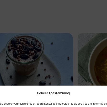
Beheer toestemming
de beste ervaringen te bieden, gebruiken wij technologieën zoals cookies om informatie 