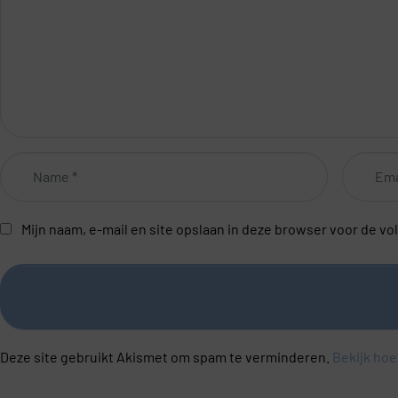
Name
Email
*
*
Mijn naam, e-mail en site opslaan in deze browser voor de vo
Deze site gebruikt Akismet om spam te verminderen.
Bekijk hoe