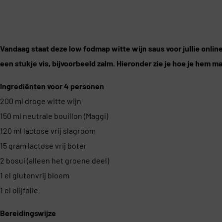
Vandaag staat deze low fodmap witte wijn saus voor jullie online
een stukje vis, bijvoorbeeld zalm. Hieronder zie je hoe je hem m
Ingrediënten voor 4 personen
200 ml droge witte wijn
150 ml neutrale bouillon (Maggi)
120 ml lactose vrij slagroom
15 gram lactose vrij boter
2 bosui (alleen het groene deel)
1 el glutenvrij bloem
1 el olijfolie
Bereidingswijze