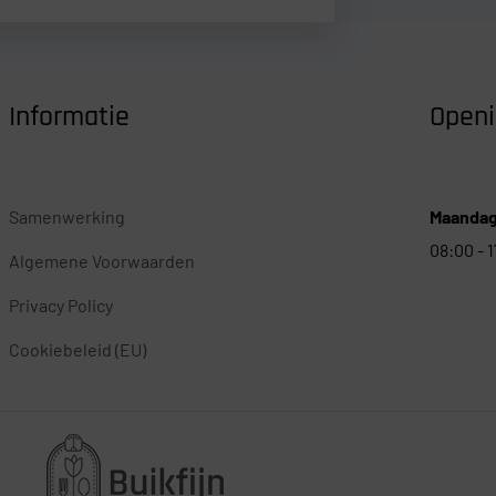
Informatie
Openi
Samenwerking
Maandag 
08:00 - 
Algemene Voorwaarden
Privacy Policy
Cookiebeleid (EU)