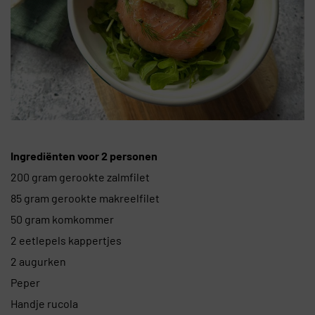
Ingrediënten voor 2 personen
200 gram gerookte zalmfilet
85 gram gerookte makreelfilet
50 gram komkommer
2 eetlepels kappertjes
2 augurken
Peper
Handje rucola