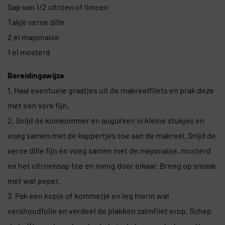
Sap van 1/2 citroen of limoen
Takje verse dille
2 el mayonaise
1 el mosterd
Bereidingswijze
1. Haal eventuele graatjes uit de makreelfilets en prak deze
met een vork fijn.
2. Snijd de komkommer en augurken in kleine stukjes en
voeg samen met de kappertjes toe aan de makreel. Snijd de
verse dille fijn en voeg samen met de mayonaise, mosterd
en het citroensap toe en meng door elkaar. Breng op smaak
met wat peper.
3. Pak een kopje of kommetje en leg hierin wat
vershoudfolie en verdeel de plakken zalmfilet erop. Schep