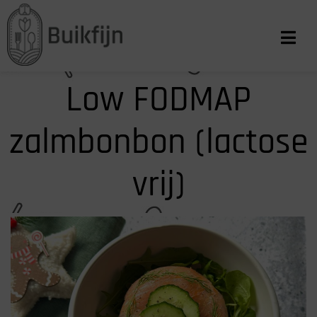
Low FODMAP
zalmbonbon (lactose
vrij)