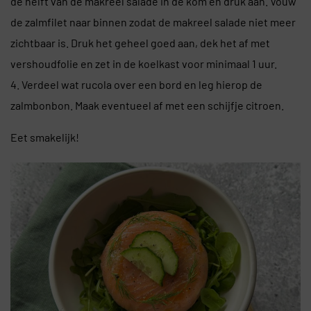
de helft van de makreel salade in de kom en druk aan. Vouw
de zalmfilet naar binnen zodat de makreel salade niet meer
zichtbaar is. Druk het geheel goed aan, dek het af met
vershoudfolie en zet in de koelkast voor minimaal 1 uur.
4. Verdeel wat rucola over een bord en leg hierop de
zalmbonbon. Maak eventueel af met een schijfje citroen.
Eet smakelijk!