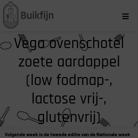
Vega ovenschotel
zoete aardappel
(low fodmap-,
lactose vrij-,
glutenvrij)
Volgende week is de tweede editie van de Nationale week