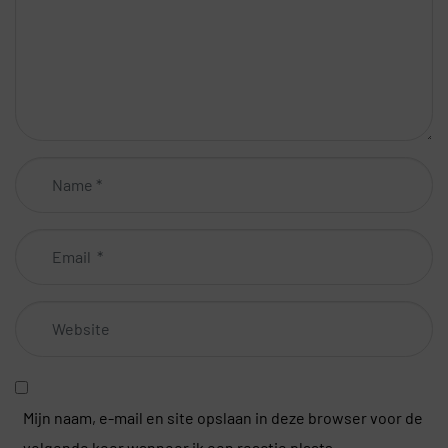
Name
*
Email
*
Website
Mijn naam, e-mail en site opslaan in deze browser voor de
volgende keer wanneer ik een reactie plaats.