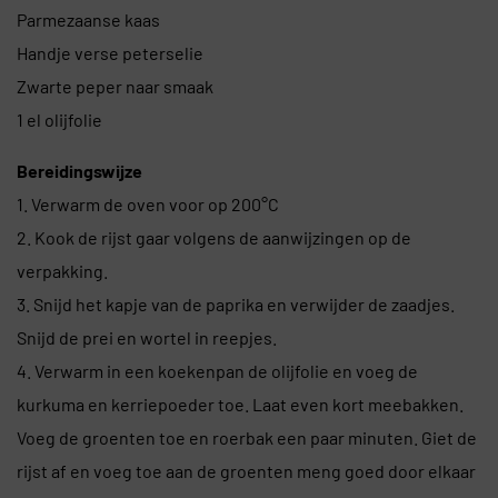
Parmezaanse kaas
Handje verse peterselie
Zwarte peper naar smaak
1 el olijfolie
Bereidingswijze
1. Verwarm de oven voor op 200°C
2. Kook de rijst gaar volgens de aanwijzingen op de
verpakking.
3. Snijd het kapje van de paprika en verwijder de zaadjes.
Snijd de prei en wortel in reepjes.
4. Verwarm in een koekenpan de olijfolie en voeg de
kurkuma en kerriepoeder toe. Laat even kort meebakken.
Voeg de groenten toe en roerbak een paar minuten. Giet de
rijst af en voeg toe aan de groenten meng goed door elkaar