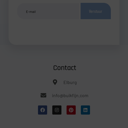
Verstuur
Contact
Elburg
info@buikfijn.com