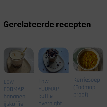
Gerelateerde recepten
Kerriesoep
Low
Low
(Fodmap
FODMAP
FODMAP
proof)
koffie
bananen
overnight
ijskoffie