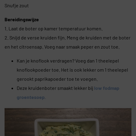
Snufje zout
Bereidingswijze
1. Laat de boter op kamer temperatuur komen.
2. Snijd de verse kruiden fijn. Meng de kruiden met de boter
en het citroensap. Voeg naar smaak peper en zout toe.
Kan je knoflook verdragen? Voeg dan 1 theelepel
knoflookpoeder toe. Het is ook lekker om 1 theelepel
gerookt paprikapoeder toe te voegen.
Deze kruidenboter smaakt lekker bij
low fodmap
groentesoep.