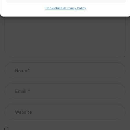
*
Cookiebeleid
Privacy Policy
Name
*
Email
*
Website