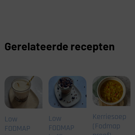
Gerelateerde recepten
Kerriesoep
Low
Low
(Fodmap
FODMAP
FODMAP